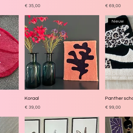
Prijs
Prijs
€ 35,00
€ 69,00
Nieuw
Koraal
Panther sch
Prijs
Prijs
€ 39,00
€ 99,00