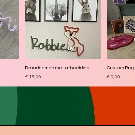
Draadnamen met afbeelding
Custom Rug
Prijs
Prijs
€ 18,00
€ 0,00