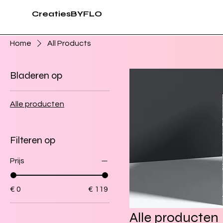
CreatiesBYFLO
Home
All Products
Bladeren op
Alle producten
Filteren op
Prijs
€ 0
€ 119
Alle producten