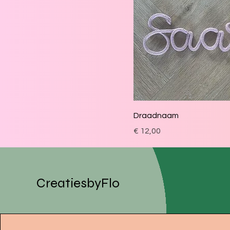
Draadnaam
Prijs
€ 12,00
CreatiesbyFlo